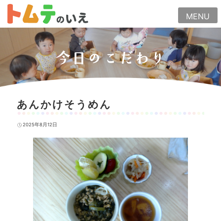
Skip
MENU
to
content
今日のこだわり
あんかけそうめん
2025年8月12日