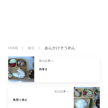
あんかけそうめん
HOME
献立
前の記事へ
肉巻き
次の記事へ
鳥照り焼き